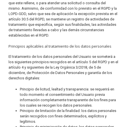
que este rellene, o para atender una solicitud o consulta del
mismo. Asimismo, de conformidad con lo previsto en el RGPD y la
LOPD-GDD, salvo que sea de aplicación la excepción prevista en el
artículo 30.5 del RGPD, se mantiene un registro de actividades de
tratamiento que especifica, según sus finalidades, las actividades
de tratamiento llevadas a cabo y las demás circunstancias
establecidas en el RGPD.
Principios aplicables al tratamiento de los datos personales
El tratamiento de los datos personales del Usuario se someterá a
los siguientes principios recogidos en el artículo 5 del RGPD y en el
artículo 4 y siguientes de la Ley Orgánica 3/2018, de 5 de
diciembre, de Protección de Datos Personales y garantía de los
derechos digitales:
Principio de licitud, lealtad y transparencia: se requerirá en
todo momento el consentimiento del Usuario previa
información completamente transparente de los fines para
los cuales se recogen los datos personales.
Principio de limitación de la finalidad: los datos personales
serán recogidos con fines determinados, explícitos y
legítimos.
Principio de minimización de datos: los datos personales