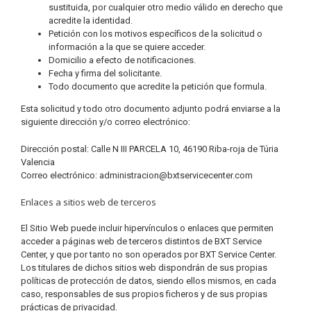
sustituida, por cualquier otro medio válido en derecho que
acredite la identidad.
Petición con los motivos específicos de la solicitud o
información a la que se quiere acceder.
Domicilio a efecto de notificaciones.
Fecha y firma del solicitante.
Todo documento que acredite la petición que formula.
Esta solicitud y todo otro documento adjunto podrá enviarse a la
siguiente dirección y/o correo electrónico:
Dirección postal: Calle N III PARCELA 10, 46190 Riba-roja de Túria
Valencia
Correo electrónico: administracion@bxtservicecenter.com
Enlaces a sitios web de terceros
El Sitio Web puede incluir hipervínculos o enlaces que permiten
acceder a páginas web de terceros distintos de BXT Service
Center, y que por tanto no son operados por BXT Service Center.
Los titulares de dichos sitios web dispondrán de sus propias
políticas de protección de datos, siendo ellos mismos, en cada
caso, responsables de sus propios ficheros y de sus propias
prácticas de privacidad.