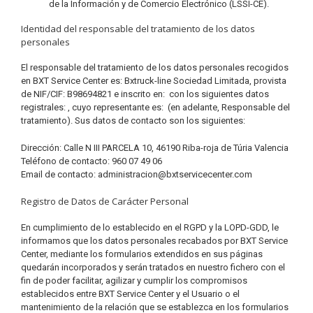
de la Información y de Comercio Electrónico (LSSI-CE).
Identidad del responsable del tratamiento de los datos
personales
El responsable del tratamiento de los datos personales recogidos
en BXT Service Center es: Bxtruck-line Sociedad Limitada, provista
de NIF/CIF: B98694821 e inscrito en: con los siguientes datos
registrales: , cuyo representante es: (en adelante, Responsable del
tratamiento). Sus datos de contacto son los siguientes:
Dirección: Calle N III PARCELA 10, 46190 Riba-roja de Túria Valencia
Teléfono de contacto: 960 07 49 06
Email de contacto: administracion@bxtservicecenter.com
Registro de Datos de Carácter Personal
En cumplimiento de lo establecido en el RGPD y la LOPD-GDD, le
informamos que los datos personales recabados por BXT Service
Center, mediante los formularios extendidos en sus páginas
quedarán incorporados y serán tratados en nuestro fichero con el
fin de poder facilitar, agilizar y cumplir los compromisos
establecidos entre BXT Service Center y el Usuario o el
mantenimiento de la relación que se establezca en los formularios