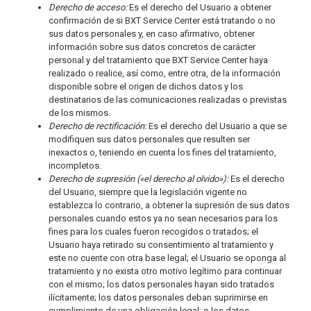
Derecho de acceso:
Es el derecho del Usuario a obtener
confirmación de si BXT Service Center está tratando o no
sus datos personales y, en caso afirmativo, obtener
información sobre sus datos concretos de carácter
personal y del tratamiento que BXT Service Center haya
realizado o realice, así como, entre otra, de la información
disponible sobre el origen de dichos datos y los
destinatarios de las comunicaciones realizadas o previstas
de los mismos.
Derecho de rectificación:
Es el derecho del Usuario a que se
modifiquen sus datos personales que resulten ser
inexactos o, teniendo en cuenta los fines del tratamiento,
incompletos.
Derecho de supresión («el derecho al olvido»):
Es el derecho
del Usuario, siempre que la legislación vigente no
establezca lo contrario, a obtener la supresión de sus datos
personales cuando estos ya no sean necesarios para los
fines para los cuales fueron recogidos o tratados; el
Usuario haya retirado su consentimiento al tratamiento y
este no cuente con otra base legal; el Usuario se oponga al
tratamiento y no exista otro motivo legítimo para continuar
con el mismo; los datos personales hayan sido tratados
ilícitamente; los datos personales deban suprimirse en
cumplimiento de una obligación legal; o los datos