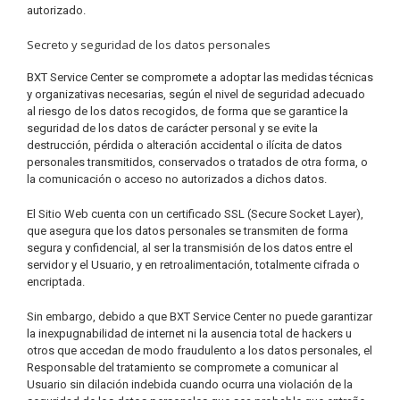
autorizado.
Secreto y seguridad de los datos personales
BXT Service Center se compromete a adoptar las medidas técnicas
y organizativas necesarias, según el nivel de seguridad adecuado
al riesgo de los datos recogidos, de forma que se garantice la
seguridad de los datos de carácter personal y se evite la
destrucción, pérdida o alteración accidental o ilícita de datos
personales transmitidos, conservados o tratados de otra forma, o
la comunicación o acceso no autorizados a dichos datos.
El Sitio Web cuenta con un certificado SSL (Secure Socket Layer),
que asegura que los datos personales se transmiten de forma
segura y confidencial, al ser la transmisión de los datos entre el
servidor y el Usuario, y en retroalimentación, totalmente cifrada o
encriptada.
Sin embargo, debido a que BXT Service Center no puede garantizar
la inexpugnabilidad de internet ni la ausencia total de hackers u
otros que accedan de modo fraudulento a los datos personales, el
Responsable del tratamiento se compromete a comunicar al
Usuario sin dilación indebida cuando ocurra una violación de la