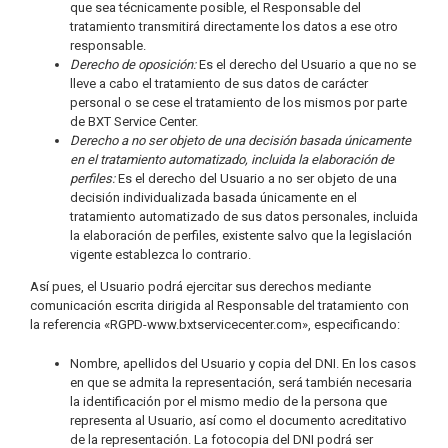
que sea técnicamente posible, el Responsable del
tratamiento transmitirá directamente los datos a ese otro
responsable.
Derecho de oposición:
Es el derecho del Usuario a que no se
lleve a cabo el tratamiento de sus datos de carácter
personal o se cese el tratamiento de los mismos por parte
de BXT Service Center.
Derecho a no ser objeto de una decisión basada únicamente
en el tratamiento automatizado, incluida la elaboración de
perfiles:
Es el derecho del Usuario a no ser objeto de una
decisión individualizada basada únicamente en el
tratamiento automatizado de sus datos personales, incluida
la elaboración de perfiles, existente salvo que la legislación
vigente establezca lo contrario.
Así pues, el Usuario podrá ejercitar sus derechos mediante
comunicación escrita dirigida al Responsable del tratamiento con
la referencia «RGPD-www.bxtservicecenter.com», especificando:
Nombre, apellidos del Usuario y copia del DNI. En los casos
en que se admita la representación, será también necesaria
la identificación por el mismo medio de la persona que
representa al Usuario, así como el documento acreditativo
de la representación. La fotocopia del DNI podrá ser