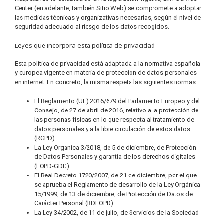
Center (en adelante, también Sitio Web) se compromete a adoptar
las medidas técnicas y organizativas necesarias, según el nivel de
seguridad adecuado al riesgo de los datos recogidos.
Leyes que incorpora esta política de privacidad
Esta política de privacidad está adaptada a la normativa española
y europea vigente en materia de protección de datos personales
en internet. En concreto, la misma respeta las siguientes normas:
El Reglamento (UE) 2016/679 del Parlamento Europeo y del
Consejo, de 27 de abril de 2016, relativo a la protección de
las personas físicas en lo que respecta al tratamiento de
datos personales y a la libre circulación de estos datos
(RGPD).
La Ley Orgánica 3/2018, de 5 de diciembre, de Protección
de Datos Personales y garantía de los derechos digitales
(LOPD-GDD).
El Real Decreto 1720/2007, de 21 de diciembre, por el que
se aprueba el Reglamento de desarrollo de la Ley Orgánica
15/1999, de 13 de diciembre, de Protección de Datos de
Carácter Personal (RDLOPD).
La Ley 34/2002, de 11 de julio, de Servicios de la Sociedad