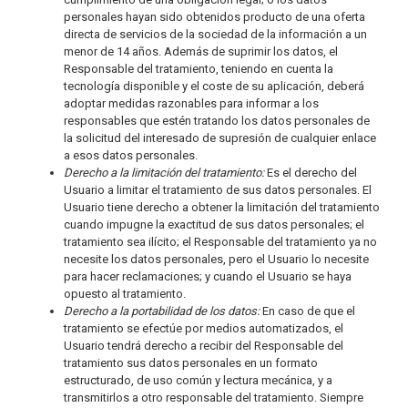
personales hayan sido obtenidos producto de una oferta
directa de servicios de la sociedad de la información a un
menor de 14 años. Además de suprimir los datos, el
Responsable del tratamiento, teniendo en cuenta la
tecnología disponible y el coste de su aplicación, deberá
adoptar medidas razonables para informar a los
responsables que estén tratando los datos personales de
la solicitud del interesado de supresión de cualquier enlace
a esos datos personales.
Derecho a la limitación del tratamiento:
Es el derecho del
Usuario a limitar el tratamiento de sus datos personales. El
Usuario tiene derecho a obtener la limitación del tratamiento
cuando impugne la exactitud de sus datos personales; el
tratamiento sea ilícito; el Responsable del tratamiento ya no
necesite los datos personales, pero el Usuario lo necesite
para hacer reclamaciones; y cuando el Usuario se haya
opuesto al tratamiento.
Derecho a la portabilidad de los datos:
En caso de que el
tratamiento se efectúe por medios automatizados, el
Usuario tendrá derecho a recibir del Responsable del
tratamiento sus datos personales en un formato
estructurado, de uso común y lectura mecánica, y a
transmitirlos a otro responsable del tratamiento. Siempre