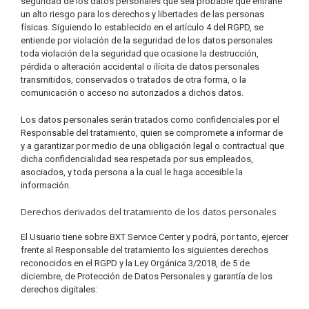
seguridad de los datos personales que sea probable que entrañe
un alto riesgo para los derechos y libertades de las personas
físicas. Siguiendo lo establecido en el artículo 4 del RGPD, se
entiende por violación de la seguridad de los datos personales
toda violación de la seguridad que ocasione la destrucción,
pérdida o alteración accidental o ilícita de datos personales
transmitidos, conservados o tratados de otra forma, o la
comunicación o acceso no autorizados a dichos datos.
Los datos personales serán tratados como confidenciales por el
Responsable del tratamiento, quien se compromete a informar de
y a garantizar por medio de una obligación legal o contractual que
dicha confidencialidad sea respetada por sus empleados,
asociados, y toda persona a la cual le haga accesible la
información.
Derechos derivados del tratamiento de los datos personales
El Usuario tiene sobre BXT Service Center y podrá, por tanto, ejercer
frente al Responsable del tratamiento los siguientes derechos
reconocidos en el RGPD y la Ley Orgánica 3/2018, de 5 de
diciembre, de Protección de Datos Personales y garantía de los
derechos digitales: