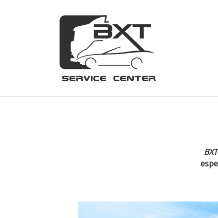
BXT
espe